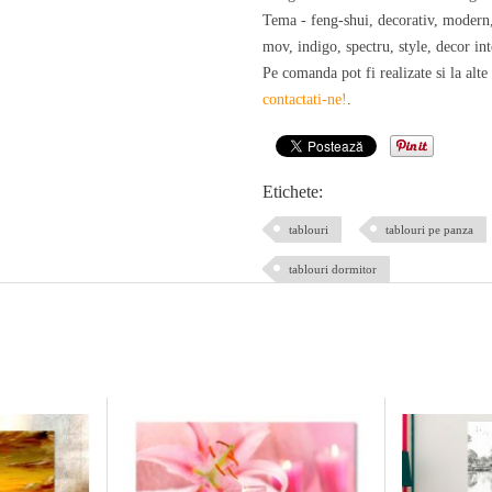
Tema - feng-shui, decorativ, modern, 
mov, indigo, spectru, style, decor int
Pe comanda pot fi realizate si la alte
contactati-ne!
.
Etichete:
tablouri
tablouri pe panza
tablouri dormitor