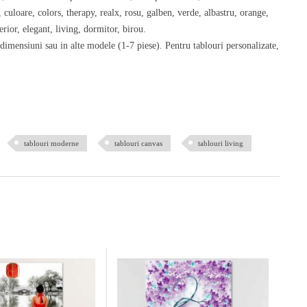
culoare, colors, therapy, realx, rosu, galben, verde, albastru, orange,
erior, elegant, living, dormitor, birou.
 dimensiuni sau in alte modele (1-7 piese). Pentru tablouri personalizate,
tablouri moderne
tablouri canvas
tablouri living