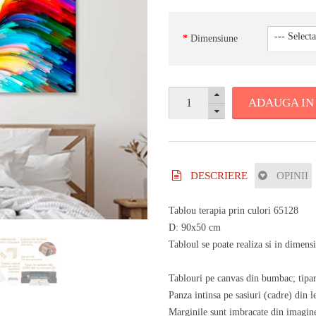
Dimensiune
ADAUGA IN
DESCRIERE
OPINII
Tablou terapia prin culori 65128
D: 90x50 cm
Tabloul se poate realiza si in dimens
Tablouri pe canvas din bumbac; tipar 
Panza intinsa pe sasiuri (cadre) din
Marginile sunt imbracate din imagine