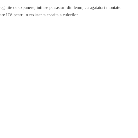
gatite de expunere, intinse pe sasiuri din lemn, cu agatatori montate.
are UV pentru o rezistenta sporita a culorilor.