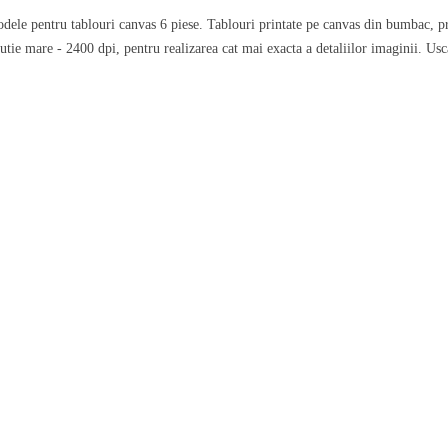
dele pentru tablouri canvas 6 piese. Tablouri printate pe canvas din bumbac, pre
lutie mare - 2400 dpi, pentru realizarea cat mai exacta a detaliilor imaginii. Usc