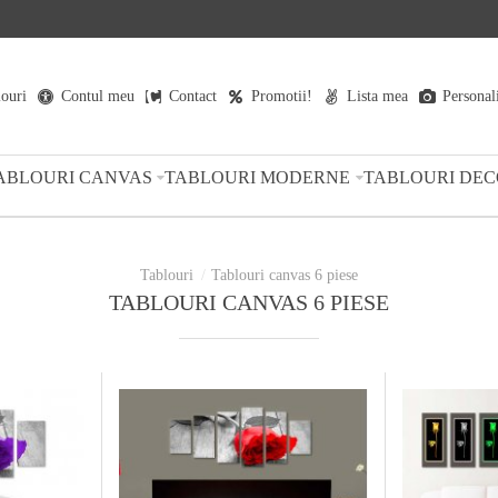
louri
Contul meu
Contact
Promotii!
Lista mea
Personal
ABLOURI CANVAS
TABLOURI MODERNE
TABLOURI DEC
Tablouri canvas 6 piese
TABLOURI CANVAS 6 PIESE