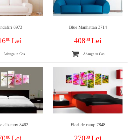
ndafiri 8973
Blue Manhattan 3714
16
Lei
408
Lei
00
00
Adauga in Cos
Adauga in Cos
ee alb-mov 8462
Flori de camp 7848
70
Lei
270
Lei
00
00