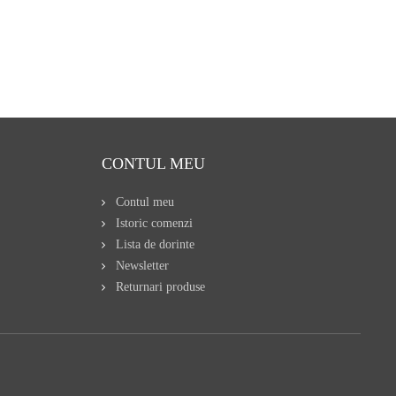
CONTUL MEU
Contul meu
Istoric comenzi
Lista de dorinte
Newsletter
Returnari produse