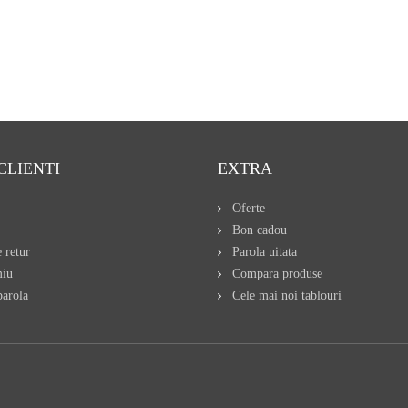
CLIENTI
EXTRA
Oferte
Bon cadou
 retur
Parola uitata
miu
Compara produse
arola
Cele mai noi tablouri