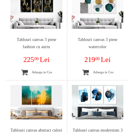
Tablouri canvas 3 piese
Tablouri canvas 3 piese
fashion cu auriu
watercolor
225
Lei
219
Lei
00
00
Adauga in Cos
Adauga in Cos
Tablouri canvas abstract culori
Tablouri canvas modernism 3