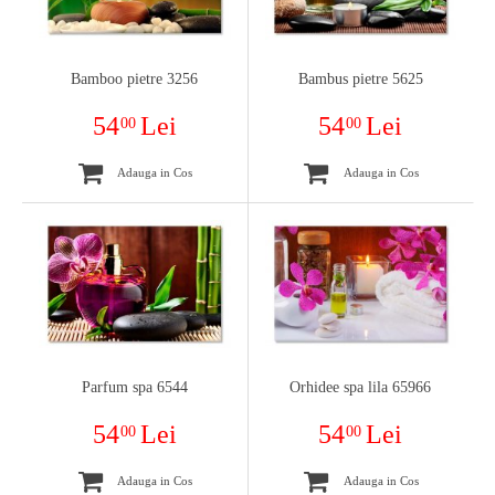
Bamboo pietre 3256
Bambus pietre 5625
54
Lei
54
Lei
00
00
Adauga in Cos
Adauga in Cos
Parfum spa 6544
Orhidee spa lila 65966
54
Lei
54
Lei
00
00
Adauga in Cos
Adauga in Cos