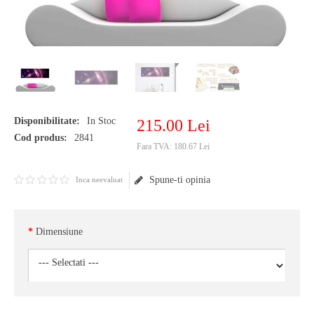
Disponibilitate:
In Stoc
215
.
00
Lei
Cod produs:
2841
Fara TVA:
180.67 Lei
Spune-ti opinia
Inca neevaluat
Dimensiune