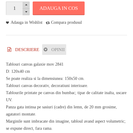
ADAUGA IN COS
Adauga in Wishlist
Compara produsul
DESCRIERE
OPINII
Tablouri canvas galaxie mov 2841
D: 120x40 cm
Se poate realiza si la dimensiunea: 150x50 cm.
Tablouri canvas decorativ, decoratiuni interioare.
Tablourile printate pe canvas din bumbac; tipar de calitate inalta, uscare
UV.
Panza gata intinsa pe sasiuri (cadre) din lemn, de 20 mm grosime,
agatatori montate.
Marginile sunt imbracate din imagine, tabloul avand aspect volumetric;
se expune direct, fara rama.