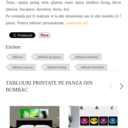
Tema - spatiu, peisaj, stele, planeta, soare, space, modern, living, decor
interior, bucatarie, dormitor, birou, hol.
Pe comanda pot fi realizate si la alte dimensiuni sau in alte modele (2-7
piese). Pentru tablouri personalizate,
contactati-ne!
Etichete:
tablouri
tablouri pe panza
tablouri moderne
tablouri canvas
tablouri living
tablouri dormitor
TABLOURI PRINTATE PE PANZA DIN
BUMBAC