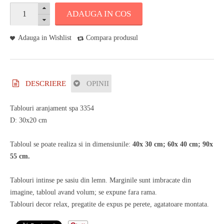
ADAUGA IN COS
Adauga in Wishlist
Compara produsul
DESCRIERE
OPINII
Tablouri aranjament spa 3354
D: 30x20 cm
Tabloul se poate realiza si in dimensiunile:
40x 30 cm; 60x 40 cm; 90x
55 cm.
Tablouri intinse pe sasiu din lemn. Marginile sunt imbracate din
imagine, tabloul avand volum; se expune fara rama.
Tablouri decor relax, pregatite de expus pe perete, agatatoare montata.