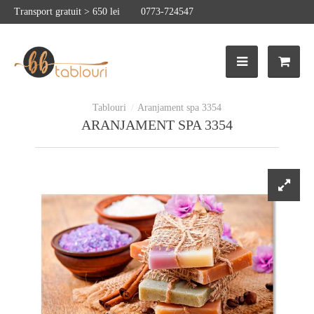
Transport gratuit > 650 lei
0773-724547
Aranjament spa 3354
ARANJAMENT SPA 3354