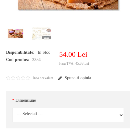
Disponibilitate:
In Stoc
54
.
00
Lei
Cod produs:
3354
Fara TVA:
45.38 Lei
Spune-ti opinia
Inca neevaluat
Dimensiune