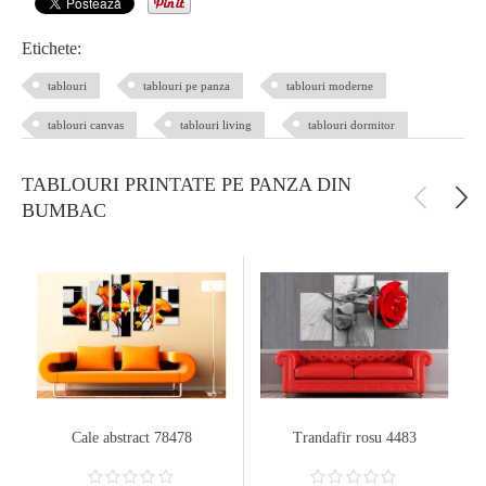
Etichete:
tablouri
tablouri pe panza
tablouri moderne
tablouri canvas
tablouri living
tablouri dormitor
TABLOURI PRINTATE PE PANZA DIN
BUMBAC
Cale abstract 78478
Trandafir rosu 4483