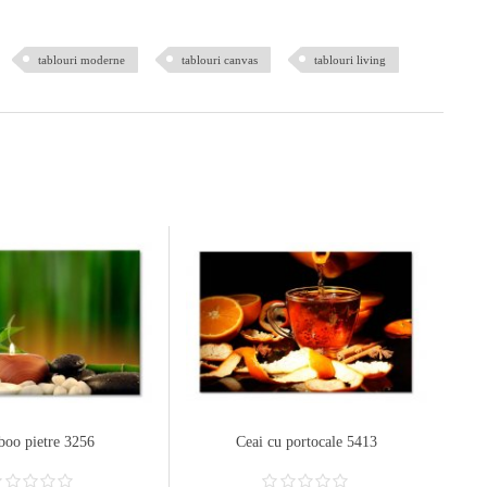
tablouri moderne
tablouri canvas
tablouri living
oo pietre 3256
Ceai cu portocale 5413