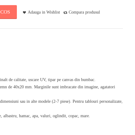
 COS
Adauga in Wishlist
Compara produsul
 inalt de calitate, uscare UV, tipar pe canvas din bumbac.
 lemn de 40x20 mm. Marginile sunt imbracate din imagine, agatatori
 dimensiuni sau in alte modele (2-7 piese). Pentru tablouri personalizate,
, albastru, hamac, apa, valuri, oglindit, copac, mare.