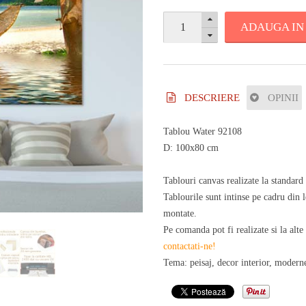
ADAUGA IN
DESCRIERE
OPINII
Tablou Water 92108
D: 100x80 cm
Tablouri canvas realizate la standard
Tablourile sunt intinse pe cadru din
montate.
Pe comanda pot fi realizate si la alte
contactati-ne!
Tema: peisaj, decor interior, moderne