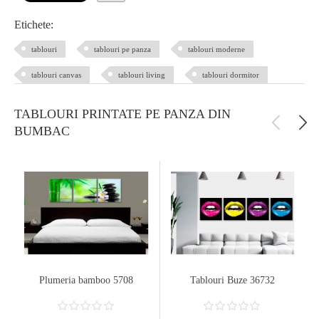
Etichete:
tablouri
tablouri pe panza
tablouri moderne
tablouri canvas
tablouri living
tablouri dormitor
TABLOURI PRINTATE PE PANZA DIN
BUMBAC
Plumeria bamboo 5708
Tablouri Buze 36732