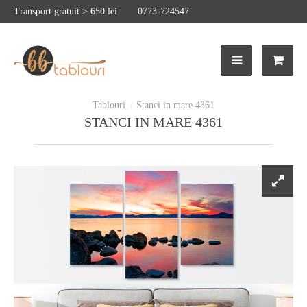
Transport gratuit > 650 lei
0773-724547
Stanci in mare 4361
STANCI IN MARE 4361