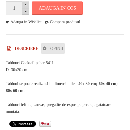
ADAUGA IN COS
Adauga in Wishlist
Compara produsul
DESCRIERE
OPINII
Tablouri Cocktail pahar 5411
D: 30x20 cm
Tabloul se poate realiza si in dimensiunile -
40x 30 cm; 60x 40 cm;
80x 60 cm.
Tablouri ieftine, canvas, pregatite de expus pe perete, agatatoare
montata.