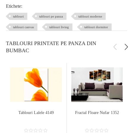
Etichete:
tablouri
tablouri pe panza
tablouri moderne
tablouri canvas
tablouri living
tablouri dormitor
TABLOURI PRINTATE PE PANZA DIN
BUMBAC
Tablouri Lalele 4149
Fractal Floare Nufar 1352