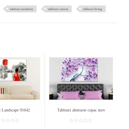
tablouri moderne
tablouri canvas
tablouri living
i Landscape 91642
Tablouri abstracte copac mov