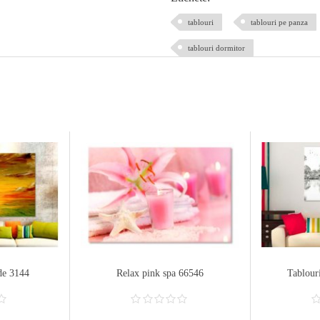
tablouri
tablouri pe panza
tablouri dormitor
de 3144
Relax pink spa 66546
Tablour