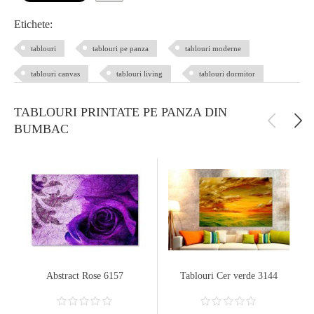
Etichete:
tablouri
tablouri pe panza
tablouri moderne
tablouri canvas
tablouri living
tablouri dormitor
TABLOURI PRINTATE PE PANZA DIN
BUMBAC
Abstract Rose 6157
Tablouri Cer verde 3144