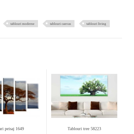
tablouri moderne
tablouri canvas
tablouri living
ari peisaj 1649
Tablouri tree 58223