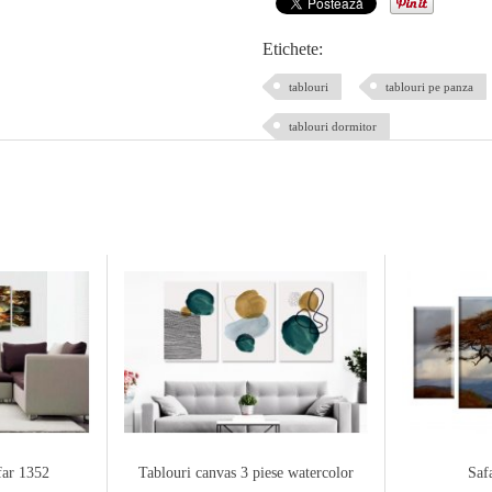
Etichete:
tablouri
tablouri pe panza
tablouri dormitor
far 1352
Tablouri canvas 3 piese watercolor
Saf