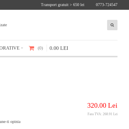
Transport gratuit > 650 lei
0773-724547
izate
0
.
00
LEI
ORATIVE
0
320
.
00
Lei
Fara TVA:
268.91 Lei
une-ti opinia