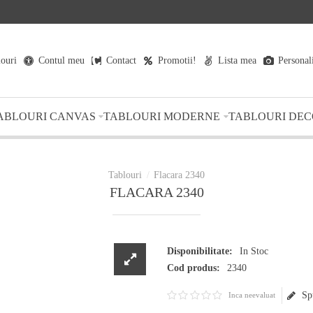
louri
Contul meu
Contact
Promotii!
Lista mea
Personal
ABLOURI CANVAS
TABLOURI MODERNE
TABLOURI DEC
Flacara 2340
FLACARA 2340
Disponibilitate:
In Stoc
Cod produs:
2340
Sp
Inca neevaluat