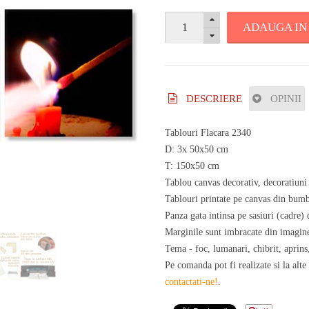
ADAUGA IN
DESCRIERE
OPINII
Tablouri Flacara 2340
D: 3x 50x50 cm
T: 150x50 cm
Tablou canvas decorativ, decoratiuni 
Tablouri printate pe canvas din bumba
Panza gata intinsa pe sasiuri (cadre
Marginile sunt imbracate din imagine
Tema - foc, lumanari, chibrit, aprins
Pe comanda pot fi realizate si la alte
contactati-ne!
.