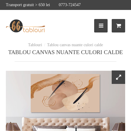
Transport gratuit > 650 lei
0773-724547
Tablou canvas nuante culori calde
TABLOU CANVAS NUANTE CULORI CALDE