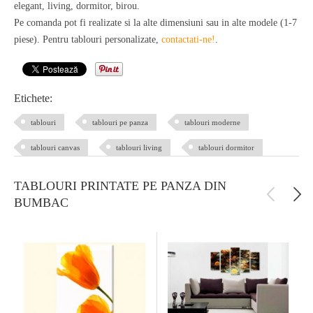
elegant, living, dormitor, birou.
Pe comanda pot fi realizate si la alte dimensiuni sau in alte modele (1-7
piese). Pentru tablouri personalizate,
contactati-ne!
.
Etichete:
tablouri
tablouri pe panza
tablouri moderne
tablouri canvas
tablouri living
tablouri dormitor
TABLOURI PRINTATE PE PANZA DIN
BUMBAC