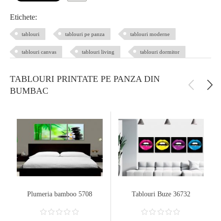
Etichete:
tablouri
tablouri pe panza
tablouri moderne
tablouri canvas
tablouri living
tablouri dormitor
TABLOURI PRINTATE PE PANZA DIN
BUMBAC
Plumeria bamboo 5708
Tablouri Buze 36732